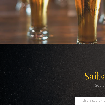
Saiba
Sou um