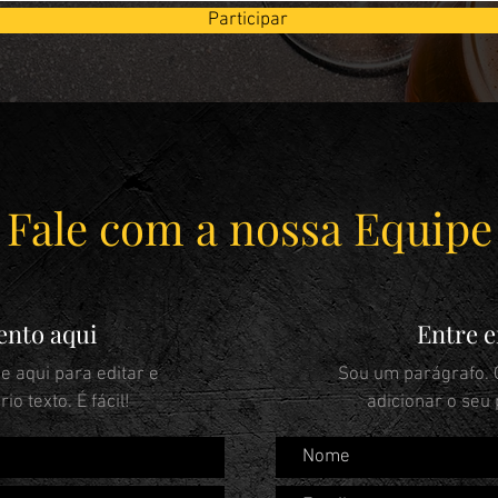
Participar
Fale com a nossa Equipe
ento aqui
Entre 
e aqui para editar e
Sou um parágrafo. C
io texto. É fácil!
adicionar o seu p