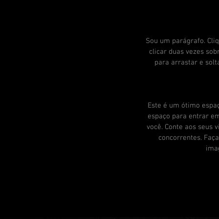
Sou um parágrafo. Cliqu
clicar duas vezes sob
para arrastar e sol
Este é um ótimo espaç
espaço para entrar em
você. Conte aos seus v
concorrentes. Faça
ima