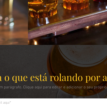
 o que está rolando por a
 parágrafo. Clique aqui para editar e adicionar o seu próprio 