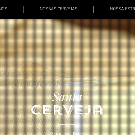
MOS
NOSSAS CERVEJAS
NOSSA EST
Santa
Cerveja
Pub & Bar