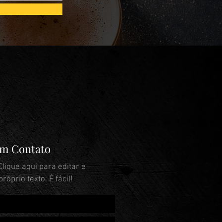
em Contato
lique aqui para editar e
róprio texto. É fácil!