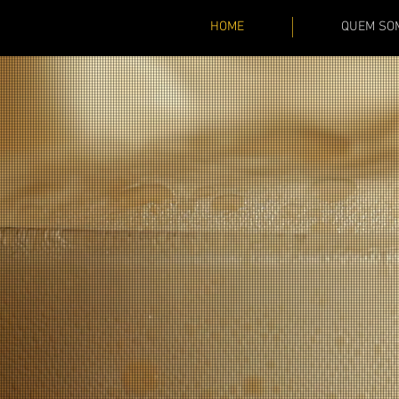
HOME
QUEM SO