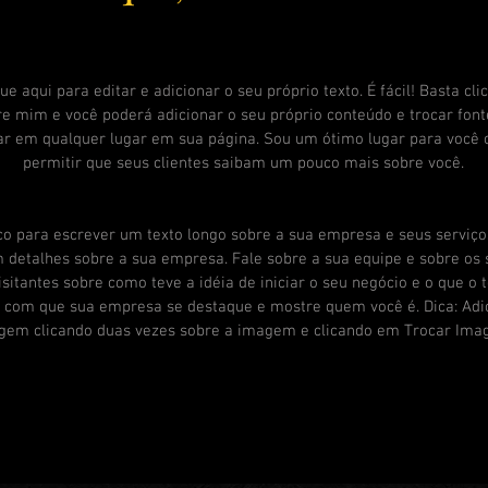
e aqui para editar e adicionar o seu próprio texto. É fácil! Basta cli
re mim e você poderá adicionar o seu próprio conteúdo e trocar font
tar em qualquer lugar em sua página. Sou um ótimo lugar para você c
permitir que seus clientes saibam um pouco mais sobre você.
o para escrever um texto longo sobre a sua empresa e seus serviço
 detalhes sobre a sua empresa. Fale sobre a sua equipe e sobre os 
isitantes sobre como teve a idéia de iniciar o seu negócio e o que o 
 com que sua empresa se destaque e mostre quem você é. Dica: Adic
gem clicando duas vezes sobre a imagem e clicando em Trocar Ima