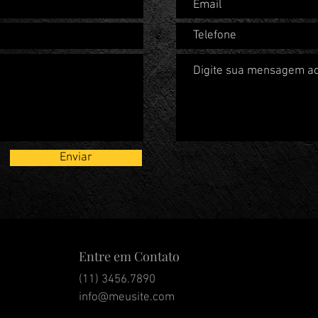
Enviar
Entre em Contato
(11) 3456.7890
info@meusite.com