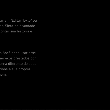
car em "Editar Texto" ou
es. Sinta-se à vontade
ontar sua história e
s. Você pode usar esse
serviços prestados por
torna diferente de seus
ione a sua própria
gem.