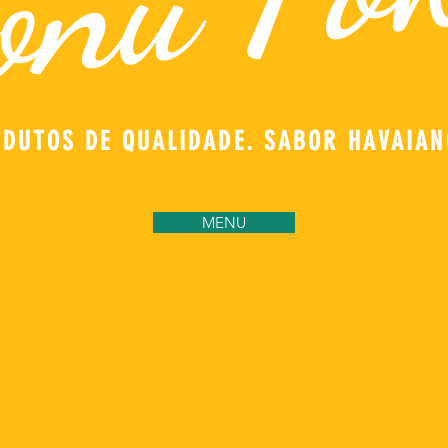
DUTOS DE QUALIDADE. SABOR HAVAIAN
MENU