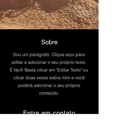
Sobre
Sou um parágrafo. Clique aqui para
editar e adicionar o seu próprio texto.
É fácil! Basta clicar em "Editar Texto" ou
clicar duas vezes sobre mim e você
poderá adicionar o seu próprio
conteúdo.
Entre em contato
Av. Bernardino de Campos, 98 - São
Paulo, SP -
12345-678