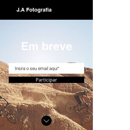
J.A Fotografia
Em breve
Participar