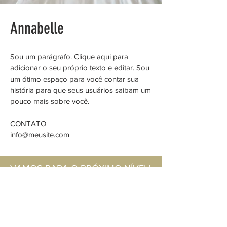
Annabelle
Sou um parágrafo. Clique aqui para
adicionar o seu próprio texto e editar. Sou
um ótimo espaço para você contar sua
história para que seus usuários saibam um
pouco mais sobre você.
CONTATO
info@meusite.com
VAMOS PARA O PRÓXIMO NÍVEL!
Participar