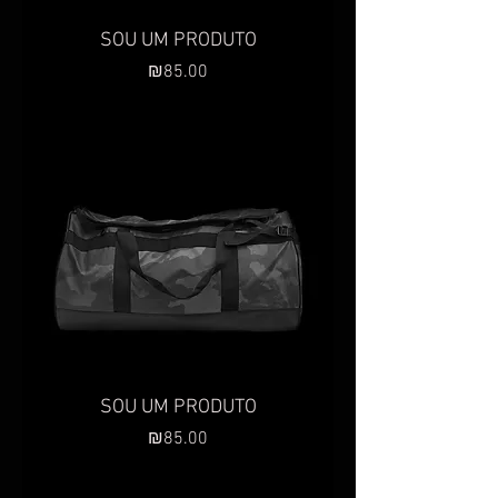
SOU UM PRODUTO
Preço
₪85.00
SOU UM PRODUTO
Preço
₪85.00