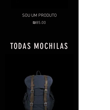
SOU UM PRODUTO
SOU UM PRODU
Preço
₪85.00
TODAS MOCHILAS