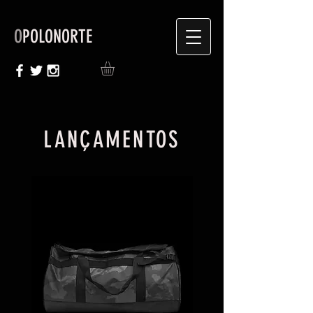
O
POLONORTE
LANÇAMENTOS