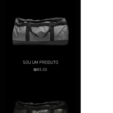
SOU UM PRODUTO
Preço
₪85.00