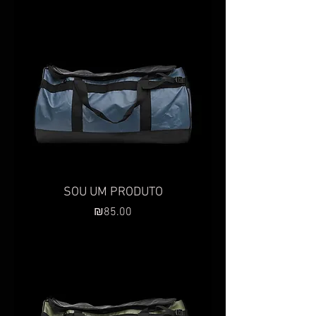
SOU UM PRODUTO
Preço
₪85.00