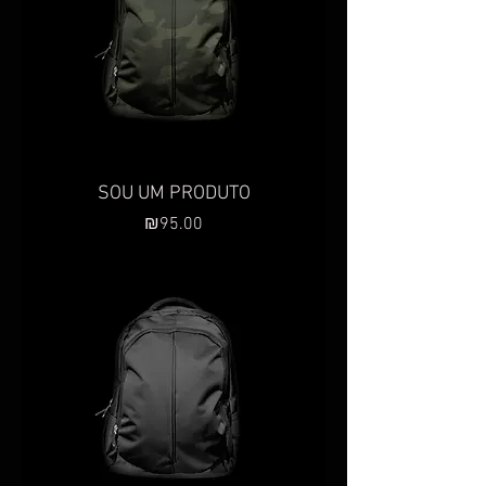
SOU UM PRODUTO
Preço
₪95.00