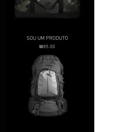
SOU UM PRODUTO
Preço
₪85.00