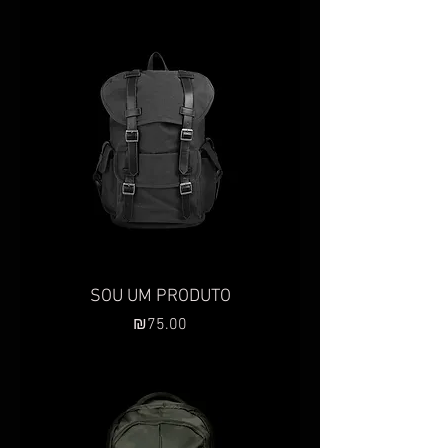
SOU UM PRODUTO
Preço
₪75.00