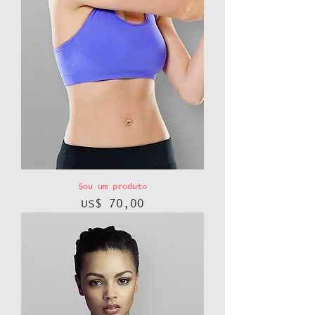
Sou um produto
Preço
US$ 70,00