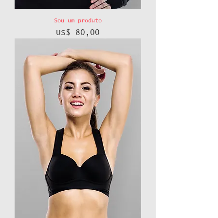
Sou um produto
Preço
US$ 80,00