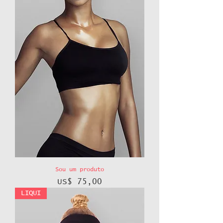
Sou um produto
Preço
US$ 75,00
LIQUI