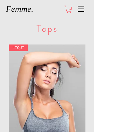
Femme.
Tops
LIQUI