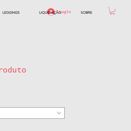
Login
LEGGINGS
LIQUIDAÇÃO
SOBRE
roduto
ço