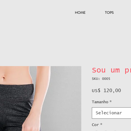
HOME
TOPS
Sou um p
SKU: 0005
Pre
US$ 120,00
Tamanho
*
Selecionar
Cor
*