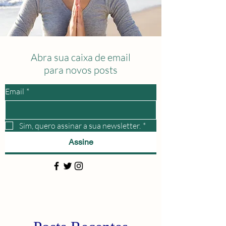
Abra sua caixa de email
para novos posts
Email
*
Sim, quero assinar a sua newsletter.
*
Assine