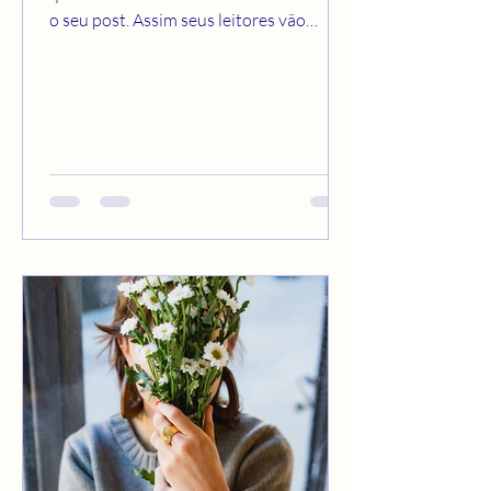
o seu post. Assim seus leitores vão
querer continuar a ler....