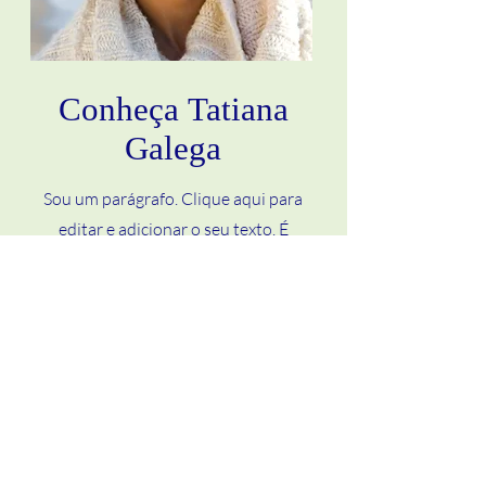
Conheça Tatiana
Galega
Sou um parágrafo. Clique aqui para
editar e adicionar o seu texto. É
fácil! Basta clicar em “Editar Texto”
ou sobre mim e poderá adicionar o
seu conteúdo e trocar fontes.
Saiba Mais