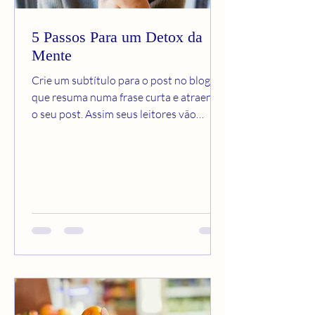
5 Passos Para um Detox da
Mente
Crie um subtítulo para o post no blog
que resuma numa frase curta e atraente
o seu post. Assim seus leitores vão
querer continuar a ler....