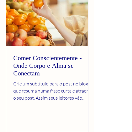
Comer Conscientemente -
Onde Corpo e Alma se
Conectam
Crie um subtítulo para o post no blog
que resuma numa frase curta e atraente
o seu post. Assim seus leitores vão
querer continuar a ler....