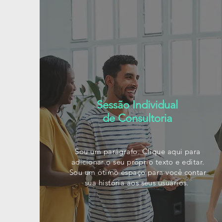
Sessão Individual
de Consultoria
Sou um parágrafo. Clique aqui para
adicionar o seu próprio texto e editar.
Sou um ótimo espaço para você contar
sua história aos seus usuários.