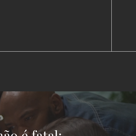
ão é fatal: