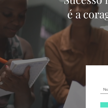
é a cora