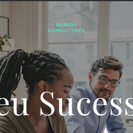
BARROS
CONSULTORES
eu Suces