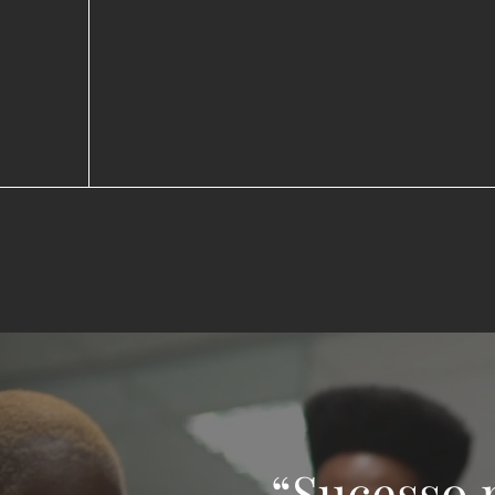
“Sucesso n