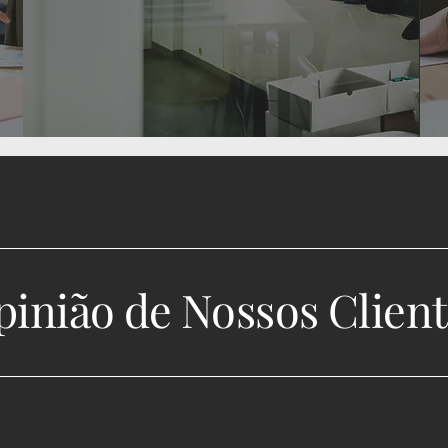
pinião
de
Nossos
Clien