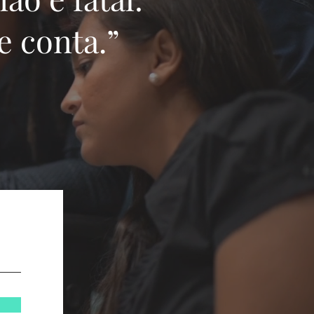
e conta.”