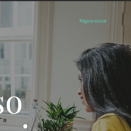
Página Inicial
so