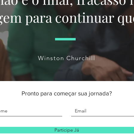
gem para continuar qu
Winston Churchill
Pronto para começar sua jornada?
Participe Já