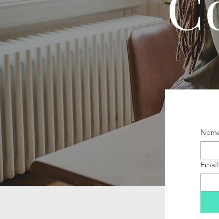
C
Nom
Email