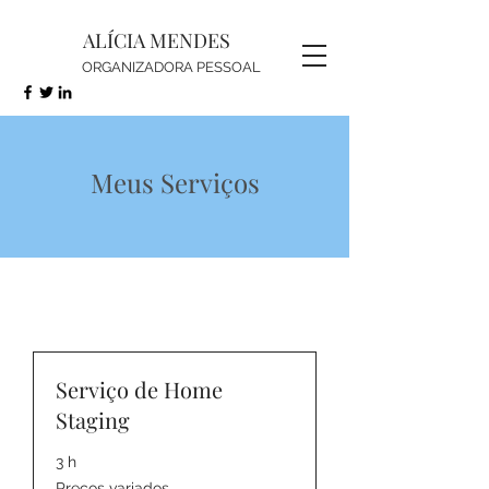
ALÍCIA MENDES
ORGANIZADORA PESSOAL
Meus Serviços
Serviço de Home
Staging
3 h
Preços
Preços variados