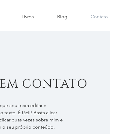
Livros
Blog
Contato
 EM CONTATO
que aqui para editar e
 texto. É fácil! Basta clicar
clicar duas vezes sobre mim e
r o seu próprio conteúdo.