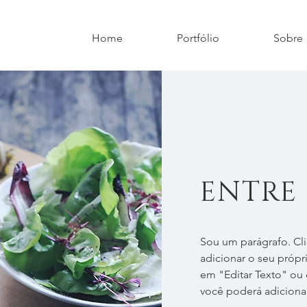
Home
Portfólio
Sobre
ENTRE
Sou um parágrafo. Cli
adicionar o seu próprio
em "Editar Texto" ou 
você poderá adiciona