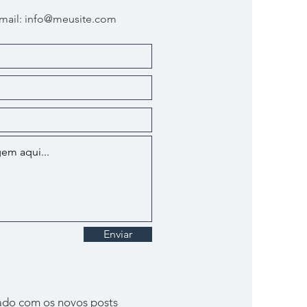
Email:
info@meusite.com
Enviar
ado com os novos posts