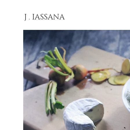
J . IASSANA