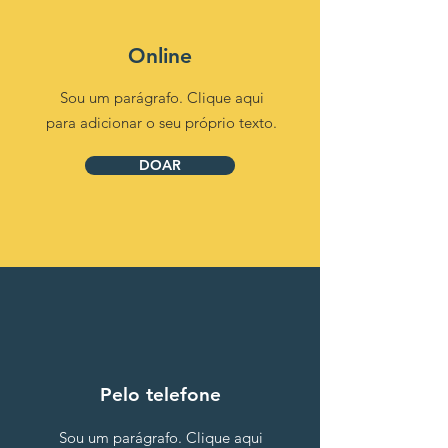
Online
Sou um parágrafo. Clique aqui
para adicionar o seu próprio texto.
DOAR
Pelo telefone
Sou um parágrafo. Clique aqui