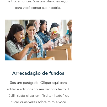
e trocar fontes. Sou um ótimo espaço
para você contar sua história.
Arrecadação de fundos
Sou um parágrafo. Clique aqui para
editar e adicionar o seu próprio texto. É
fácil! Basta clicar em "Editar Texto" ou
clicar duas vezes sobre mim e você