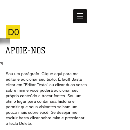
CRIANÇAS
MUNDO
D0
APOIE-NOS
Sou um parágrafo. Clique aqui para me
editar e adicionar seu texto. É fácil! Basta
clicar em "Editar Texto" ou clicar duas vezes
sobre mim e você poderá adicionar seu
próprio conteúdo e trocar fontes. Sou um
ótimo lugar para contar sua história e
permitir que seus visitantes saibam um
pouco mais sobre você. Se desejar me
excluir basta clicar sobre mim e pressionar
a tecla Delete.