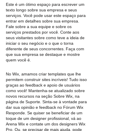
Este é um ótimo espaço para escrever um
texto longo sobre sua empresa e seus
serviços. Você pode usar este espaço para
entrar em detalhes sobre sua empresa.
Fale sobre a sua equipe e sobre os
serviços prestados por você. Conte aos
seus visitantes sobre como teve a ideia de
iniciar o seu negócio e o que o torna
diferente de seus concorrentes. Faça com
que sua empresa se destaque e mostre
quem você é.
No Wix, amamos criar templates que lhe
permitem construir sites incríveis! Tudo isso
graças ao feedback e apoio de usuários
como você! Mantenha-se atualizado sobre
novos recursos na seção Sobre Wix, na
página de Suporte. Sinta-se à vontade para
dar sua opinião e feedback no Fórum Wix
Responde. Se quiser se beneficiar de um
toque de um designer profissional, vá ao
Arena Wix e contate um dos designers Wix
Pro. Ou, se precisar de mais ajuda, pode