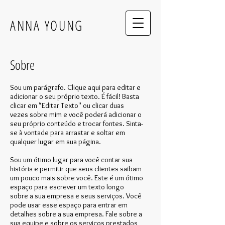
ANNA YOUNG
Sobre
Sou um parágrafo. Clique aqui para editar e
adicionar o seu próprio texto. É fácil! Basta
clicar em "Editar Texto" ou clicar duas
vezes sobre mim e você poderá adicionar o
seu próprio conteúdo e trocar fontes. Sinta-
se à vontade para arrastar e soltar em
qualquer lugar em sua página.
Sou um ótimo lugar para você contar sua
história e permitir que seus clientes saibam
um pouco mais sobre você. Este é um ótimo
espaço para escrever um texto longo
sobre a sua empresa e seus serviços. Você
pode usar esse espaço para entrar em
detalhes sobre a sua empresa. Fale sobre a
sua equipe e sobre os serviços prestados