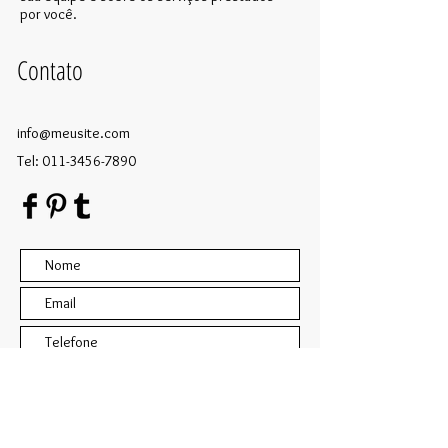
por você.
Contato
info@meusite.com
Tel:
011-3456-7890