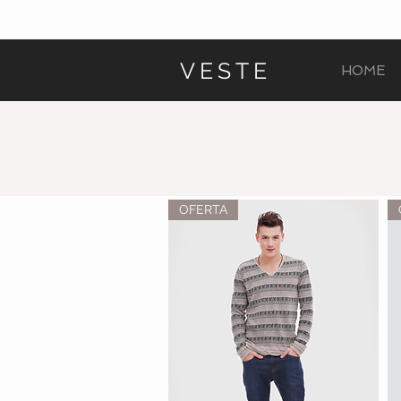
VESTE
HOME
OFERTA