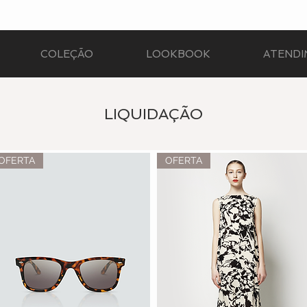
COLEÇÃO
LOOKBOOK
ATEND
LIQUIDAÇÃO
OFERTA
OFERTA