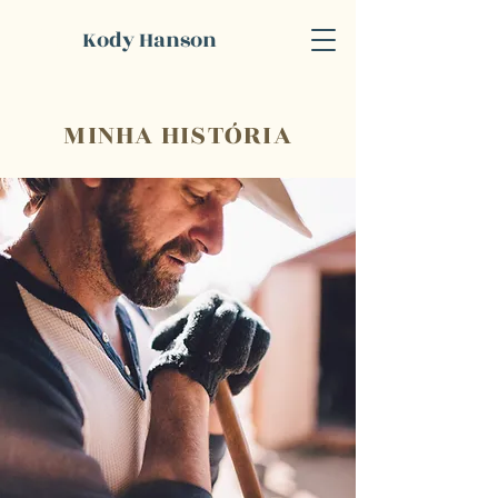
K
Kody Hanson
H
MINHA HISTÓRIA