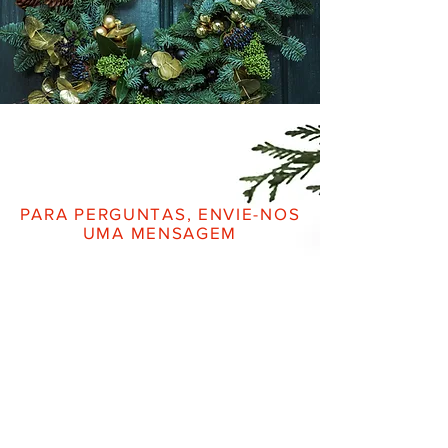
PARA PERGUNTAS, ENVIE-NOS
UMA MENSAGEM
Nome
*
Sobrenome
*
Email
*