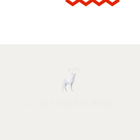
A SUA BUTIQUE DE NATAL
RAR TUDO
|
ÁRVORES DE NATAL
|
ENFEITES ESPECIAIS
|
|
SOBRE
|
CONTATO