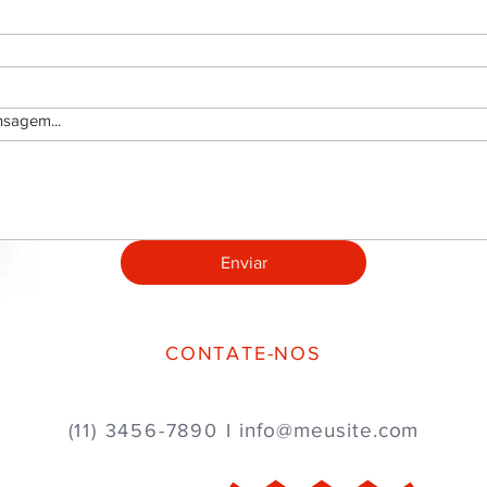
sagem...
Enviar
CONTATE-NOS
info@meusite.com
(11) 3456-7890 I