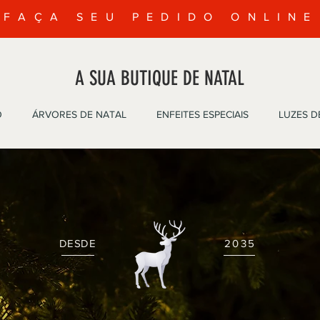
FAÇA SEU PEDIDO ONLINE
A SUA BUTIQUE DE NATAL
O
ÁRVORES DE NATAL
ENFEITES ESPECIAIS
LUZES D
DESDE
2035