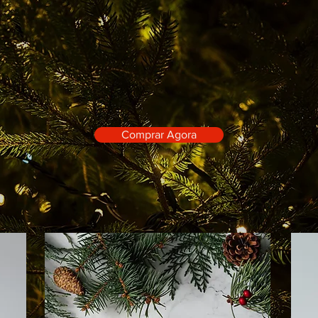
special de Fest
A MAIOR FONTE PARA ARTIGOS DE NA
Comprar Agora