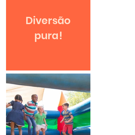
Diversão
pura!