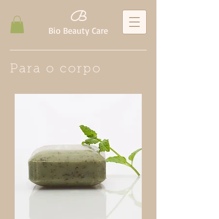
B
Bio Beauty Care
Para o corpo