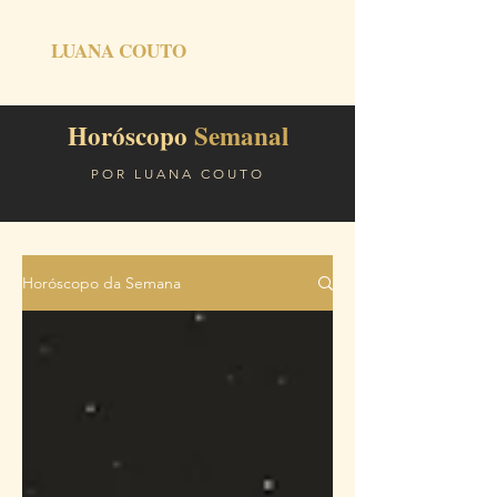
LUANA COUTO
Horóscopo
Semanal
POR LUANA COUTO
Horóscopo da Semana