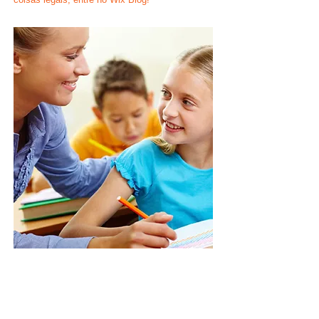
Ligue:
0-800-000-0000