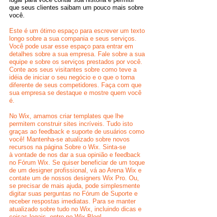
que seus clientes saibam um pouco mais sobre
você.
Este é um ótimo espaço para escrever um texto
longo sobre a sua compania e seus serviços.
Você pode usar esse espaço para entrar em
detalhes sobre a sua empresa. Fale sobre a sua
equipe e sobre os serviços prestados por você.
Conte aos seus visitantes sobre como teve a
idéia de iniciar o seu negócio e o que o torna
diferente de seus competidores. Faça com que
sua empresa se destaque e mostre quem você
é.
No Wix, amamos criar templates que lhe
permitem construir sites incríveis. Tudo isto
graças ao feedback e suporte de usuários como
você! Mantenha-se atualizado sobre novos
recursos na página Sobre o Wix. Sinta-se
à vontade de nos dar a sua opinião e feedback
no Fórum Wix. Se quiser beneficiar de um toque
de um designer profissional, vá ao Arena Wix e
contate um de nossos designers Wix Pro. Ou,
se precisar de mais ajuda, pode simplesmente
digitar suas perguntas no Fórum de Suporte e
receber respostas imediatas. Para se manter
atualizado sobre tudo no Wix, incluindo dicas e
coisas legais, entre no Wix Blog!