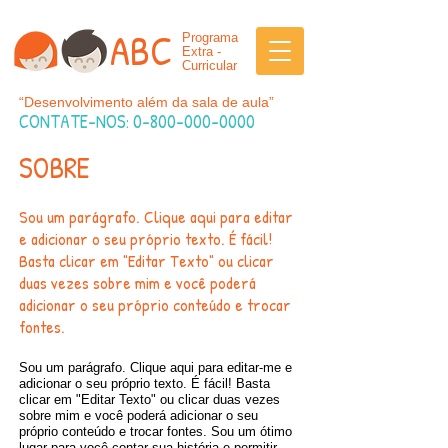
ABC
Programa
Extra -
Curricular
“Desenvolvimento além da sala de aula”
CONTATE-NOS:
0-800-000-0000
SOBRE
Sou um parágrafo. Clique aqui para editar
e adicionar o seu próprio texto. É fácil!
Basta clicar em "Editar Texto" ou clicar
duas vezes sobre mim e você poderá
adicionar o seu próprio conteúdo e trocar
fontes.
Sou um parágrafo. Clique aqui para editar-me e
adicionar o seu próprio texto. É fácil! Basta
clicar em "Editar Texto" ou clicar duas vezes
sobre mim e você poderá adicionar o seu
próprio conteúdo e trocar fontes. Sou um ótimo
lugar para você contar sua história e permitir