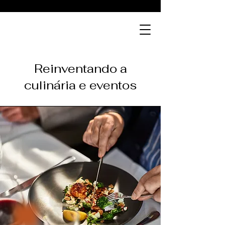
Ambrosia
Serviço de catering
Reinventando a
culinária e eventos