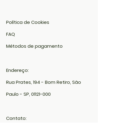
Política de Cookies
FAQ​
Métodos de pagamento
Endereço:
Rua Prates, 194 - Bom Retiro, São
Paulo - SP,
01121-000
Contato:
info@meusite.com