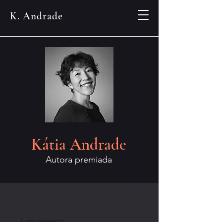
K. Andrade
Kátia Andrade
Autora premiada
Lançamento