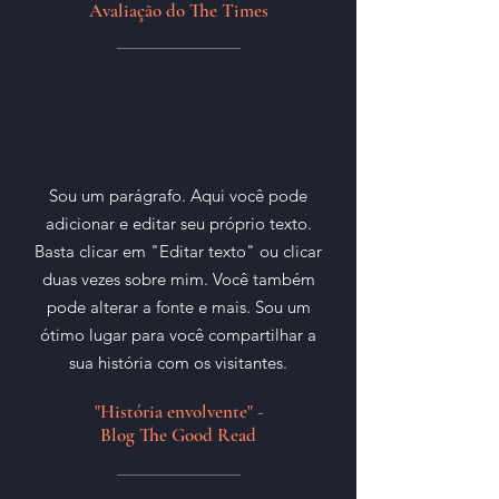
Avaliação do The Times
Sou um parágrafo. Aqui você pode
adicionar e editar seu próprio texto.
Basta clicar em "Editar texto" ou clicar
duas vezes sobre mim. Você também
pode alterar a fonte e mais. Sou um
ótimo lugar para você compartilhar a
sua história com os visitantes.
"História envolvente" -
Blog The Good Read