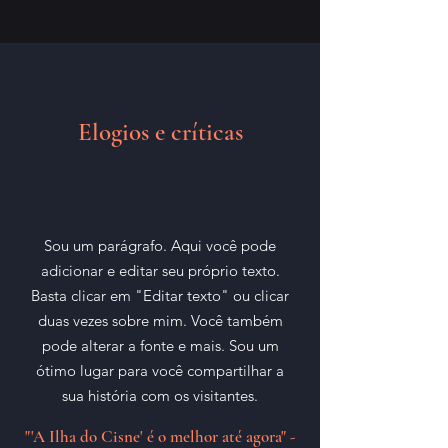
Elogios e críticas
Sou um parágrafo. Aqui você pode
adicionar e editar seu próprio texto.
Basta clicar em "Editar texto" ou clicar
duas vezes sobre mim. Você também
pode alterar a fonte e mais. Sou um
ótimo lugar para você compartilhar a
sua história com os visitantes.
"'A Ilha do Cisne' é o melhor até agora" -