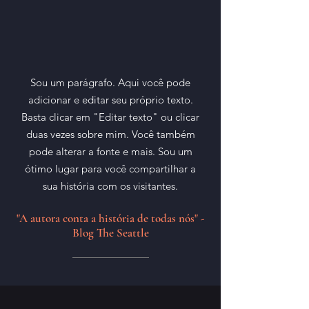
Sou um parágrafo. Aqui você pode
adicionar e editar seu próprio texto.
Basta clicar em "Editar texto" ou clicar
duas vezes sobre mim. Você também
pode alterar a fonte e mais. Sou um
ótimo lugar para você compartilhar a
sua história com os visitantes.
"A autora conta a história de todas nós" -
Blog The Seattle