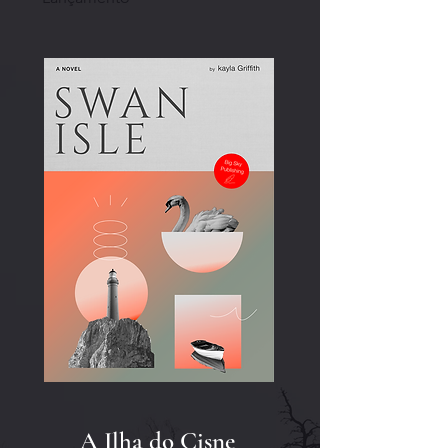
A Ilha do Cisne