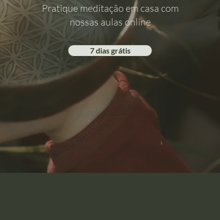
Pratique meditação em casa com
nossas aulas online
7 dias grátis