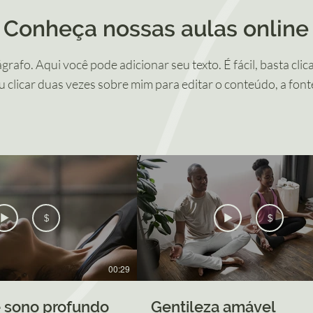
Conheça nossas aulas online
rafo. Aqui você pode adicionar seu texto. É fácil, basta clic
u clicar duas vezes sobre mim para editar o conteúdo, a font
$
$
00:29
 sono profundo
Gentileza amável