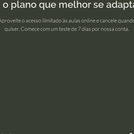
 o plano que melhor se adapt
Aproveite o acesso ilimitado às aulas online e cancele quand
quiser. Comece com um teste de 7 dias por nossa conta.