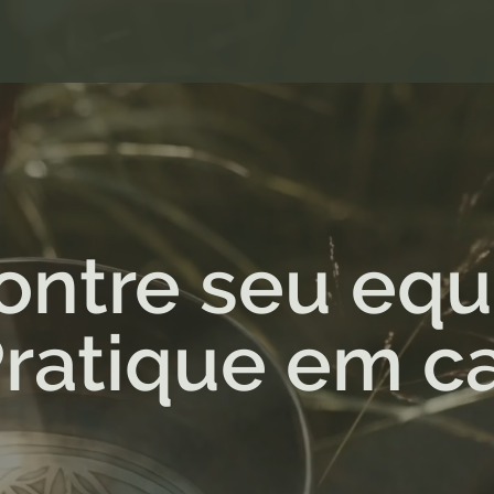
ntre seu equi
ratique em ca