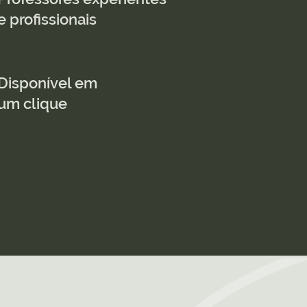
e profissionais
Disponível em
um clique