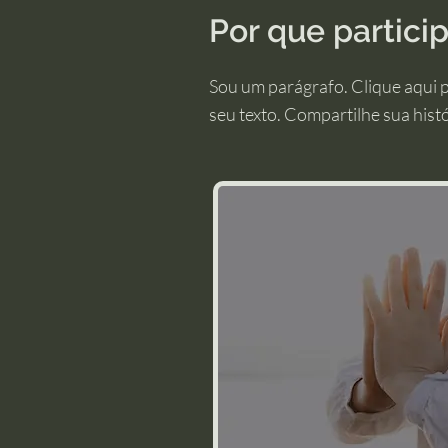
Por que partic
Sou um parágrafo. Clique aqui p
seu texto. Compartilhe sua histó