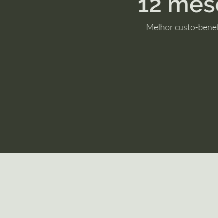
12 mes
Melhor custo-benef