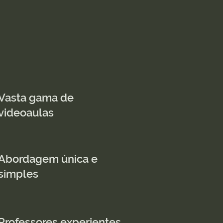
Vasta gama de
videoaulas
Abordagem única e
simples
Professores experientes