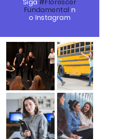
Siga
#Florescer
Fundamental
n
o Instagram