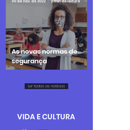
30 de nov. de 2022
2 min de leitura
As novas normas de
segurança
Ler todas as notícias
VIDA E CULTURA