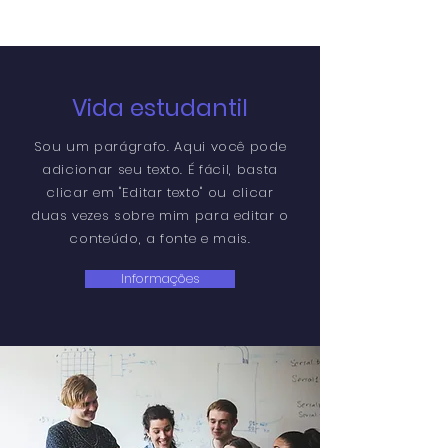
Vida estudantil
Sou um parágrafo. Aqui você pode
adicionar seu texto. É fácil, basta
clicar em "Editar texto" ou clicar
duas vezes sobre mim para editar o
conteúdo, a fonte e mais.
Informações