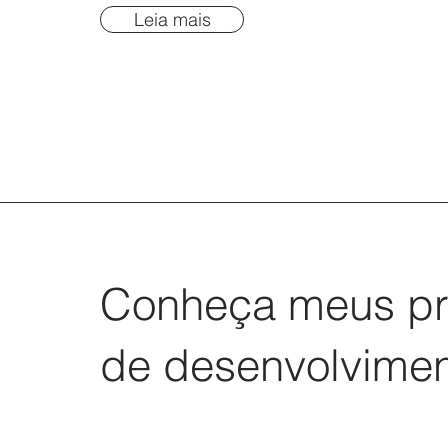
Leia mais
Conheça meus p
de desenvolvime