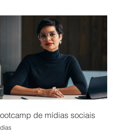
ootcamp de mídias sociais
 dias