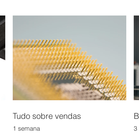
Tudo sobre vendas
B
1 semana
3