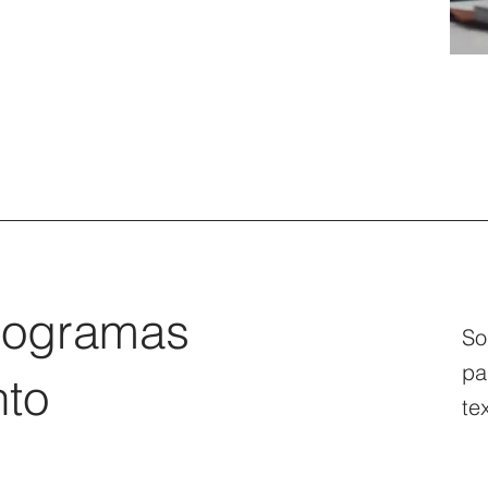
rogramas
So
pa
nto
te