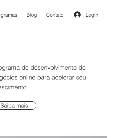
ogramas
Blog
Contato
Login
ograma de desenvolvimento de
gócios online para acelerar seu
escimento.
Saiba mais