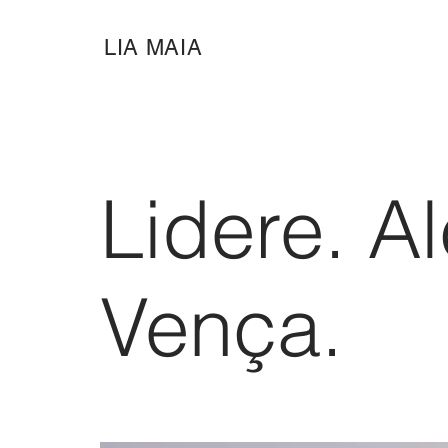
LIA MAIA
Lidere. A
Vença.