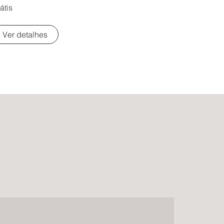
átis
Ver detalhes