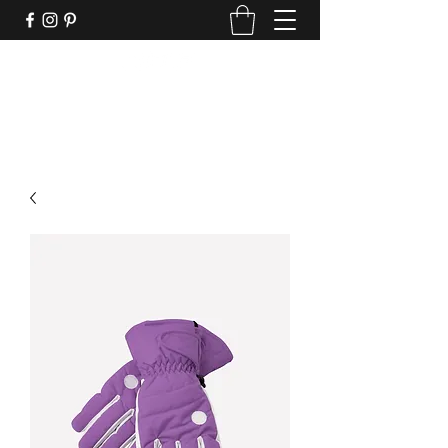
Clima ideal, roupas incríveis