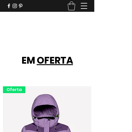
Clima ideal, roupas incríveis
EM
OFERTA
Oferta