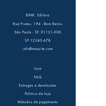
BINK. Editora
Rua Prates, 194 - Bom Retiro
São Paulo - SP,
01121-000
SP
12345-678
info@meusite.com
Loja
FAQ
Entregas e devoluções
Política da loja
Métodos de pagamento