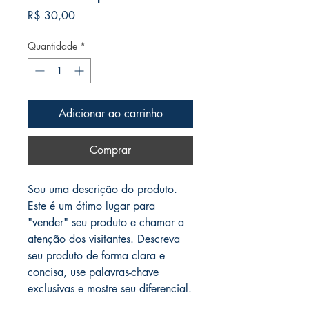
Preço
R$ 30,00
Quantidade
*
Adicionar ao carrinho
Comprar
Sou uma descrição do produto. 
Este é um ótimo lugar para 
"vender" seu produto e chamar a 
atenção dos visitantes. Descreva 
seu produto de forma clara e 
concisa, use palavras-chave 
exclusivas e mostre seu diferencial.