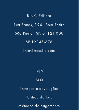
BINK. Editora
Rua Prates, 194 - Bom Retiro
São Paulo - SP,
01121-000
SP
12345-678
info@meusite.com
Loja
FAQ
Entregas e devoluções
Política da loja
Métodos de pagamento