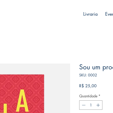
Livraria
Eve
Sou um pro
SKU: 0002
Preço
R$ 25,00
Quantidade
*