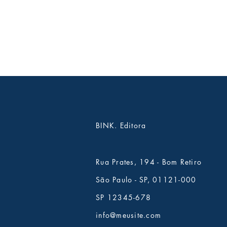
BINK. Editora
Rua Prates, 194 - Bom Retiro
São Paulo - SP, 01121-000
SP 12345-678
info@meusite.com