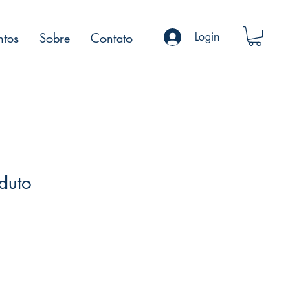
ntos
Sobre
Contato
Login
duto