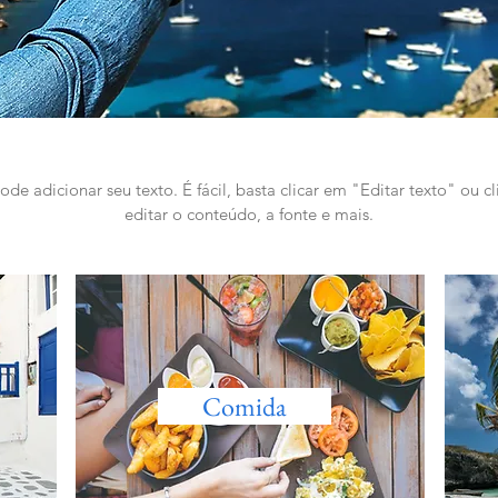
de adicionar seu texto. É fácil, basta clicar em "Editar texto" ou c
editar o conteúdo, a fonte e mais.
Comida