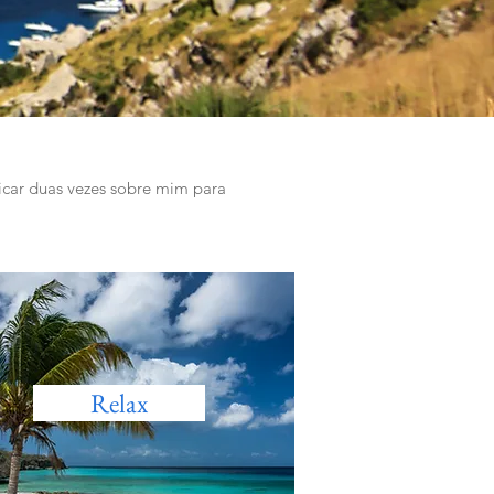
licar duas vezes sobre mim para
Relax