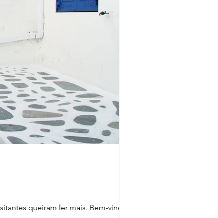
isitantes queiram ler mais. Bem-vindo ao