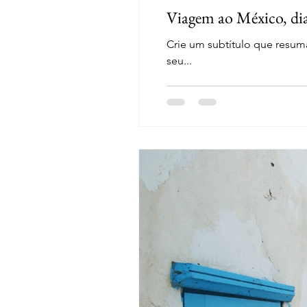
Viagem ao México, di
Crie um subtítulo que resuma
seu...