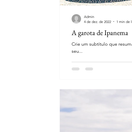
Admin
4 de dez. de 2022
1 min de l
A garota de Ipanema
Crie um subtítulo que resuma
seu...