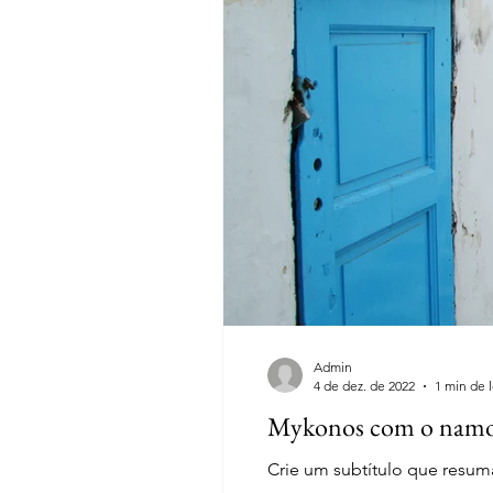
Admin
4 de dez. de 2022
1 min de l
Mykonos com o nam
Crie um subtítulo que resuma