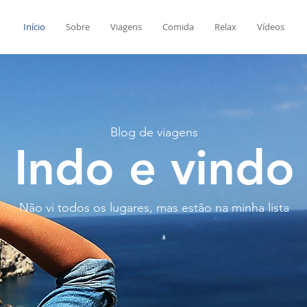
Início
Sobre
Viagens
Comida
Relax
Vídeos
Blog de viagens
Indo e vindo
Não vi todos os lugares, mas estão na minha lista