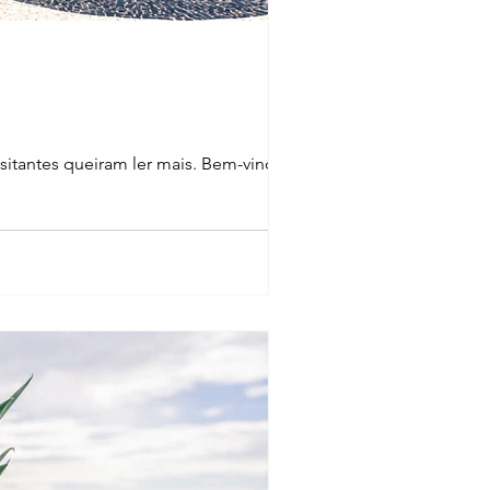
isitantes queiram ler mais. Bem-vindo ao