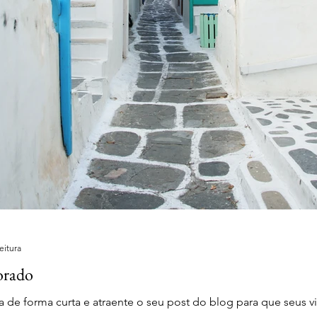
eitura
orado
 de forma curta e atraente o seu post do blog para que seus v