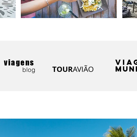
VIA
viagens
TOUR
AVIÃO
MUN
blog