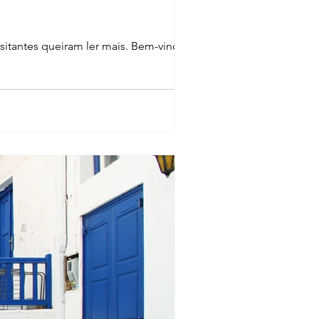
isitantes queiram ler mais. Bem-vindo ao