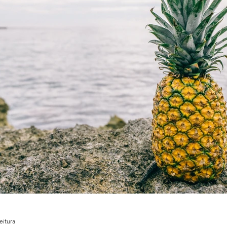
eitura