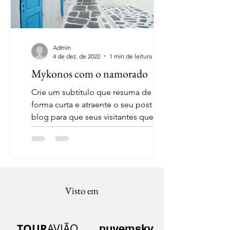
Admin
4 de dez. de 2022
1 min de leitura
Mykonos com o namorado
Crie um subtítulo que resuma de
forma curta e atraente o seu post do
blog para que seus visitantes queiram
ler mais. Bem-vindo ao seu...
Visto em
TOUR
AVIÃO
nuvemsky