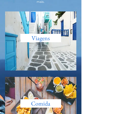
mais.
Viagens
Comida