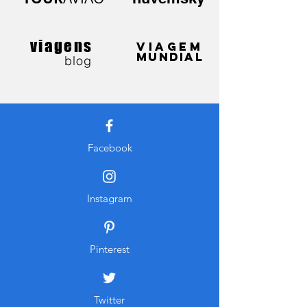
viagens
VIAGEM
MUNDIAL
blog
Facebook
Instagram
Pinterest
Twitter