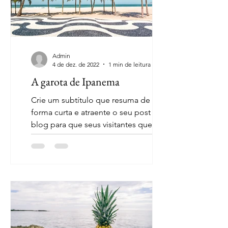
Admin
4 de dez. de 2022
1 min de leitura
A garota de Ipanema
Crie um subtítulo que resuma de
forma curta e atraente o seu post do
blog para que seus visitantes queiram
ler mais. Bem-vindo ao seu...