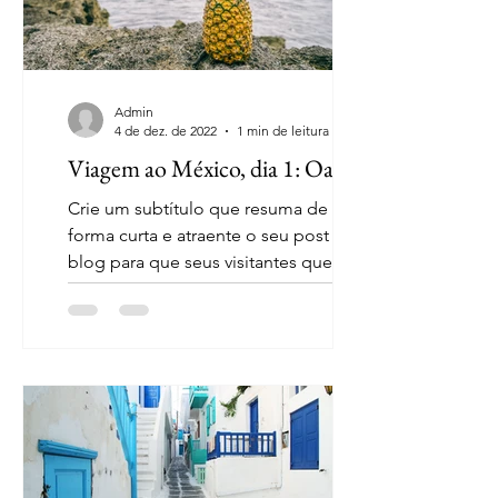
Admin
4 de dez. de 2022
1 min de leitura
Viagem ao México, dia 1: Oaxaca
Crie um subtítulo que resuma de
forma curta e atraente o seu post do
blog para que seus visitantes queiram
ler mais. Bem-vindo ao seu...