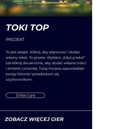
TOKI TOP
PROJEKT
To jest akapit. Kliknij, aby edytować i dodać
własny tekst. To proste. Wybierz „Edytuj tekst”
lub kliknij dwukrotnie, aby dodać własne treści
i zmienić czcionkę. Tutaj możesz opowiedzieć
swoją historię i przedstawić się
użytkownikom.
Zobacz grę
ZOBACZ WIĘCEJ GIER