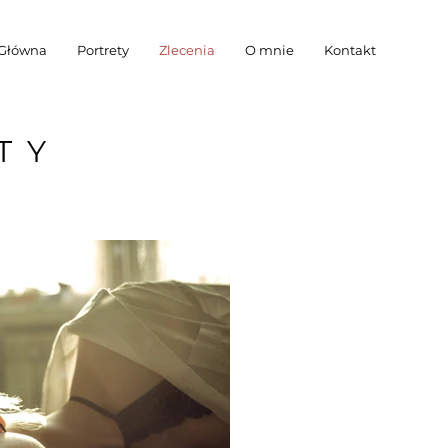
Główna
Portrety
Zlecenia
O mnie
Kontakt
TY