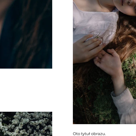
Oto tytuł obrazu.