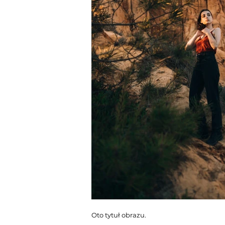
Oto tytuł obrazu.