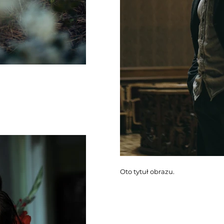
Oto tytuł obrazu.