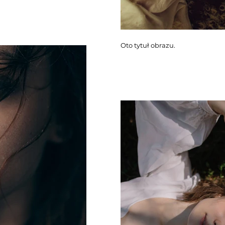
Oto tytuł obrazu.