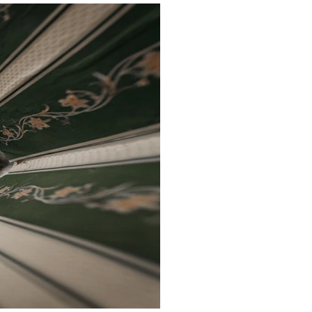
Oto tytuł obrazu.