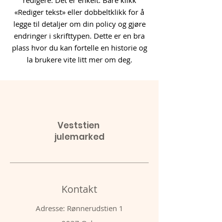
redigere. Det er enkelt. Bare klikk
«Rediger tekst» eller dobbeltklikk for å
legge til detaljer om din policy og gjøre
endringer i skrifttypen. Dette er en bra
plass hvor du kan fortelle en historie og
la brukere vite litt mer om deg.
Veststien
julemarked
Kontakt
Adresse: Rønnerudstien 1