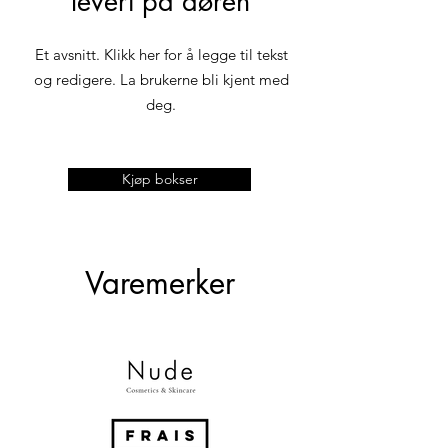
levert på døren
Et avsnitt. Klikk her for å legge til tekst
og redigere. La brukerne bli kjent med
deg.
Kjøp bokser
Varemerker