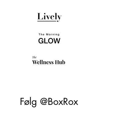
Følg @BoxRox