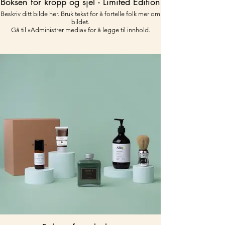
Boksen for kropp og sjel - Limited Edition
Beskriv ditt bilde her. Bruk tekst for å fortelle folk mer om
bildet.
Gå til «Administrer media» for å legge til innhold.