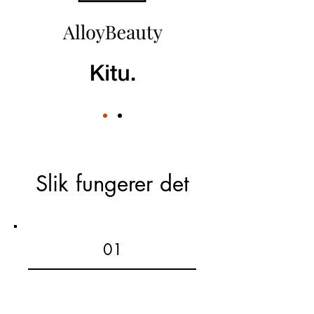
Slik fungerer det
01