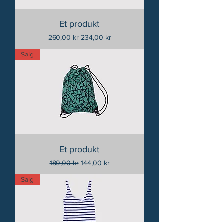
Et produkt
Vanlig pris
Salgspris
260,00 kr
234,00 kr
Salg
Et produkt
Vanlig pris
Salgspris
180,00 kr
144,00 kr
Salg