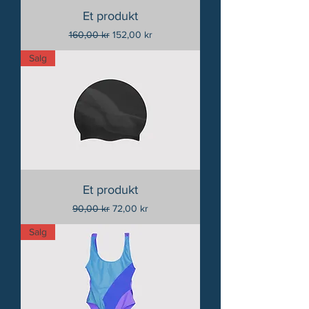
Et produkt
Vanlig pris
Salgspris
160,00 kr
152,00 kr
Salg
Et produkt
Vanlig pris
Salgspris
90,00 kr
72,00 kr
Salg