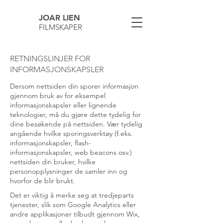
JOAR LIEN
FILMSKAPER
RETNINGSLINJER FOR
INFORMASJONSKAPSLER
Dersom nettsiden din sporer informasjon
gjennom bruk av for eksempel
informasjonskapsler eller lignende
teknologier, må du gjøre dette tydelig for
dine besøkende på nettsiden. Vær tydelig
angående hvilke sporingsverktøy (f.eks.
informasjonskapsler, flash-
informasjonskapsler, web beacons osv.)
nettsiden din bruker, hvilke
personopplysninger de samler inn og
hvorfor de blir brukt.
Det er viktig å merke seg at tredjeparts
tjenester, slik som Google Analytics eller
andre applikasjoner tilbudt gjennom Wix,