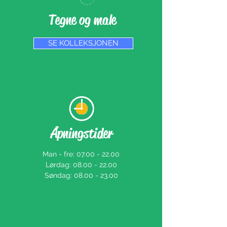
Tegne og male
SE KOLLEKSJONEN
Åpningstider
Man - fre:
07.00 - 22.00
​​Lørdag:
08.00 - 22.00
​Søndag: 08
.00 - 23.00