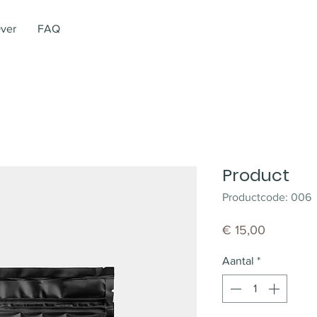
ver
FAQ
Product
Productcode: 006
Prijs
€ 15,00
Aantal
*