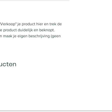
"Verkoop" je product hier en trek de 
je product duidelijk en beknopt. 
 maak je eigen beschrijving (geen 
ucten