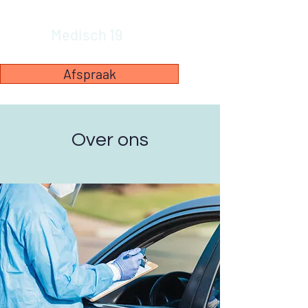
Medisch 19
Afspraak
Over ons