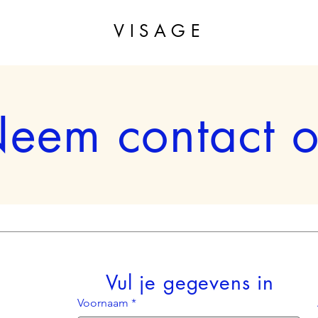
VISAGE
eem contact 
Vul je gegevens in
Voornaam
*