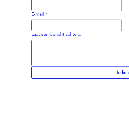
E-mail
*
Laat een bericht achter...
Indie