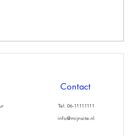
Contact
ur
Tel. 06-11111111
info@mijnsite.nl