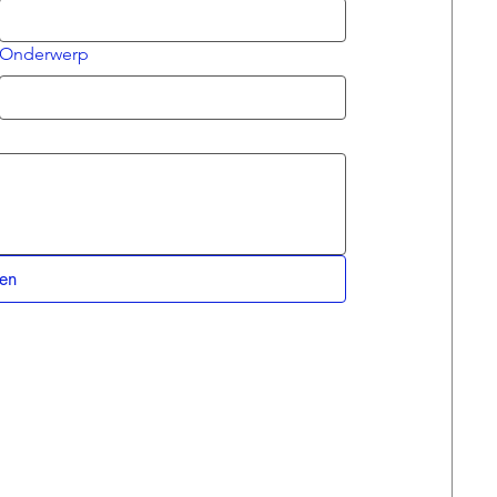
Onderwerp
nen