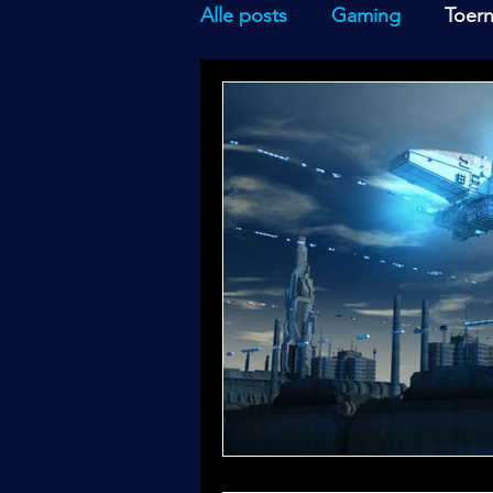
Alle posts
Gaming
Toer