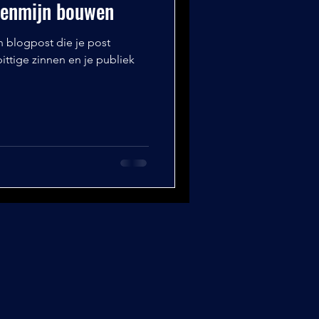
eenmijn bouwen
n blogpost die je post
ittige zinnen en je publiek
.