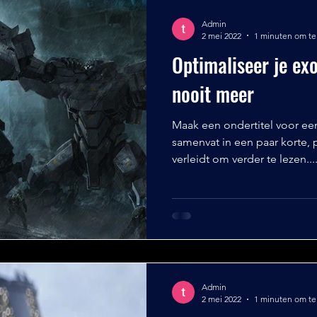
Admin
2 mei 2022
1 minuten om te
Optimaliseer je exo
nooit meer
Maak een ondertitel voor ee
samenvat in een paar korte, p
verleidt om verder te lezen...
Admin
2 mei 2022
1 minuten om te