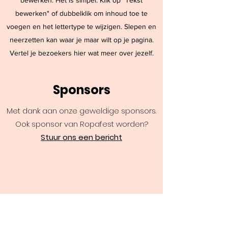
bewerken. Het is simpel. Klik op "Tekst
bewerken" of dubbelklik om inhoud toe te
voegen en het lettertype te wijzigen. Slepen en
neerzetten kan waar je maar wilt op je pagina.
Vertel je bezoekers hier wat meer over jezelf.
Sponsors
Met dank aan onze geweldige sponsors.
Ook sponsor van Ropafest worden?
Stuur ons een bericht