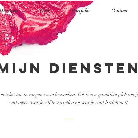
Diensten
Over
Portfolio
Contact
MIJN DIENSTE
om tekst toe te voegen en te bewerken. Dit is een geschikte plek om j
wat meer over jezelf te vertellen en wat je zoal bezighoudt.