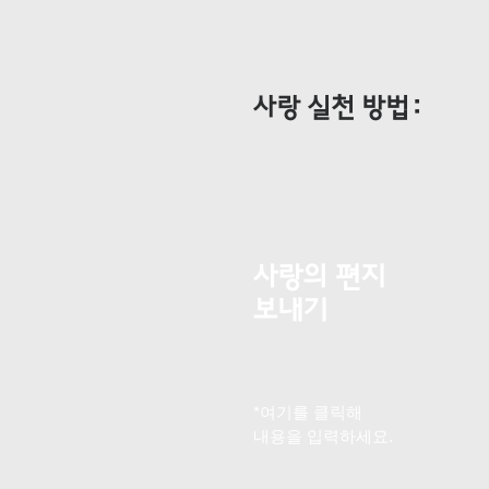
​사랑 실천 방법:
사랑의 편지
보내기
*여기를 클릭해
내용을 입력하세요.