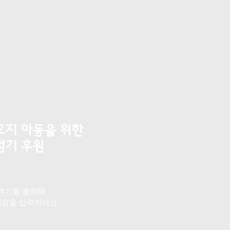
오지 아동을 위한
​정기 후원
*여기를 클릭해
내용을 입력하세요.