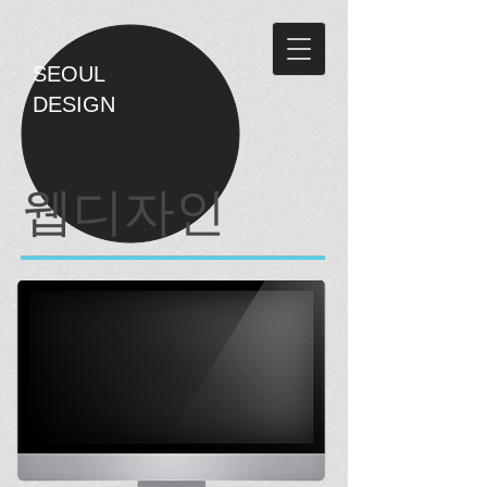
SEOUL
DESIGN
웹디자인